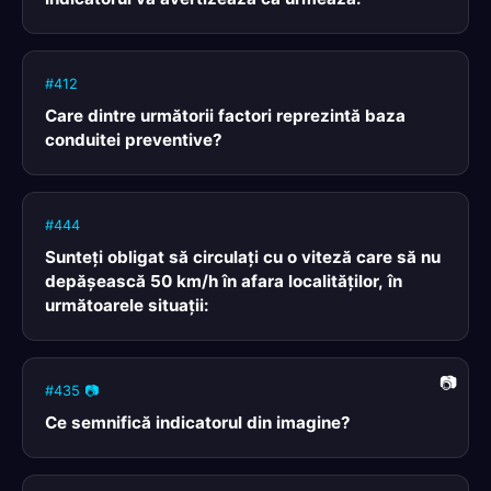
#412
Care dintre următorii factori reprezintă baza
conduitei preventive?
#444
Sunteţi obligat să circulaţi cu o viteză care să nu
depăşească 50 km/h în afara localităţilor, în
următoarele situaţii:
#435 📷
Ce semnifică indicatorul din imagine?