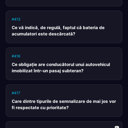
#413
Ce vă indică, de regulă, faptul că bateria de
acumulatori este descărcată?
#416
Ce obligaţie are conducătorul unui autovehicul
imobilizat într-un pasaj subteran?
#417
Care dintre tipurile de semnalizare de mai jos vor
fi respectate cu prioritate?