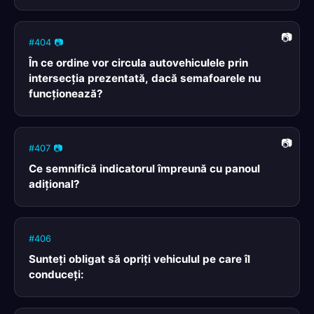
#404 📷
În ce ordine vor circula autovehiculele prin
intersecţia prezentată, dacă semafoarele nu
funcţionează?
#407 📷
Ce semnifică indicatorul împreună cu panoul
adiţional?
#406
Sunteți obligat să opriți vehiculul pe care îl
conduceți: