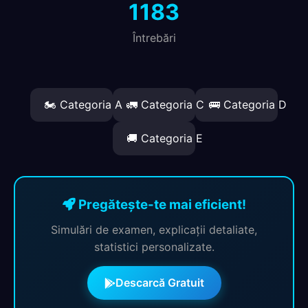
1183
Întrebări
🏍️ Categoria A
🚛 Categoria C
🚌 Categoria D
🚚 Categoria E
Pregătește-te mai eficient!
Simulări de examen, explicații detaliate,
statistici personalizate.
Descarcă Gratuit