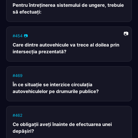
Pentru întreţinerea sistemului de ungere, trebuie
să efectuaţi:
#454 📷
Care dintre autovehicule va trece al doilea prin
intersecţia prezentată?
#469
În ce situaţie se interzice circulaţia
autovehiculelor pe drumurile publice?
#462
Ce obligaţii aveţi înainte de efectuarea unei
depăşiri?