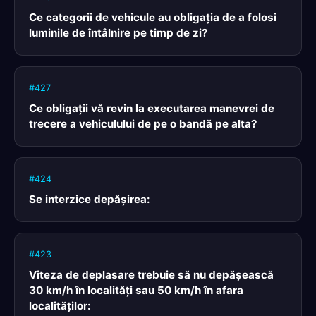
Ce categorii de vehicule au obligaţia de a folosi
luminile de întâlnire pe timp de zi?
#427
Ce obligaţii vă revin la executarea manevrei de
trecere a vehiculului de pe o bandă pe alta?
#424
Se interzice depăşirea:
#423
Viteza de deplasare trebuie să nu depăşească
30 km/h în localităţi sau 50 km/h în afara
localităţilor: