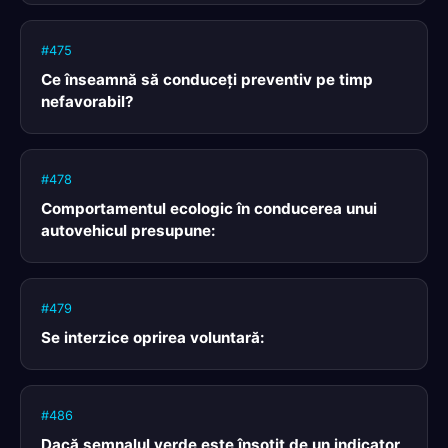
#475
Ce înseamnă să conduceţi preventiv pe timp
nefavorabil?
#478
Comportamentul ecologic în conducerea unui
autovehicul presupune:
#479
Se interzice oprirea voluntară:
#486
Dacă semnalul verde este însoţit de un indicator