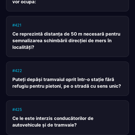
vor ocupa:
#421
Ce reprezintă distanţa de 50 m necesară pentru
semnalizarea schimbării direcţiei de mers în
localităţi?
#422
Puteţi depăşi tramvaiul oprit într-o staţie fără
refugiu pentru pietoni, pe o stradă cu sens unic?
#425
Ce le este interzis conducătorilor de
autovehicule şi de tramvaie?