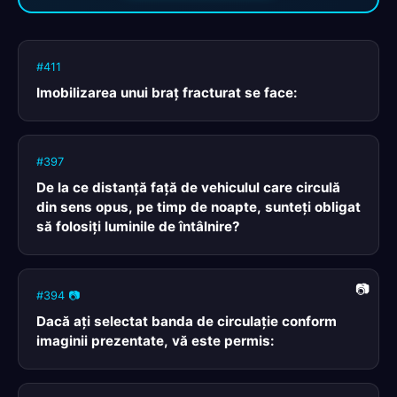
#411
Imobilizarea unui braţ fracturat se face:
#397
De la ce distanță față de vehiculul care circulă
din sens opus, pe timp de noapte, sunteți obligat
să folosiți luminile de întâlnire?
#394 📷
Dacă aţi selectat banda de circulaţie conform
imaginii prezentate, vă este permis: