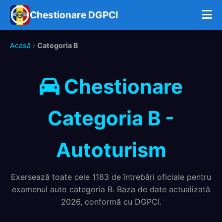
Chestionare DGPCI
Acasă
›
Categoria B
Chestionare
Categoria B -
Autoturism
Exersează toate cele 1183 de întrebări oficiale pentru
examenul auto categoria B. Baza de date actualizată
2026, conformă cu DGPCI.