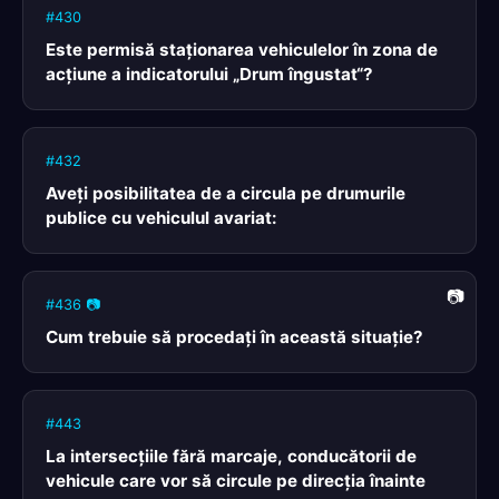
#430
Este permisă staţionarea vehiculelor în zona de
acţiune a indicatorului „Drum îngustat“?
#432
Aveți posibilitatea de a circula pe drumurile
publice cu vehiculul avariat:
#436 📷
Cum trebuie să procedaţi în această situaţie?
#443
La intersecțiile fără marcaje, conducătorii de
vehicule care vor să circule pe direcția înainte