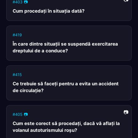
#403 📷
Cum procedaţi în situaţia dată?
#419
În care dintre situații se suspendă exercitarea
dreptului de a conduce?
#415
Ce trebuie să faceţi pentru a evita un accident
de circulaţie?
#405 📷
Cum este corect să procedaţi, dacă vă aflaţi la
volanul autoturismului roşu?