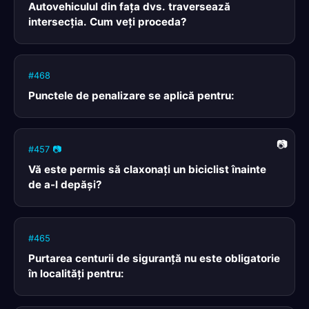
Autovehiculul din faţa dvs. traversează
intersecţia. Cum veţi proceda?
#468
Punctele de penalizare se aplică pentru:
#457 📷
Vă este permis să claxonaţi un biciclist înainte
de a-l depăşi?
#465
Purtarea centurii de siguranţă nu este obligatorie
în localităţi pentru: