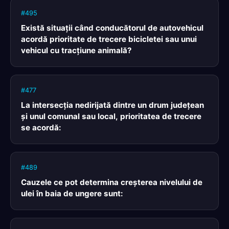
#495
Există situaţii când conducătorul de autovehicul
acordă prioritate de trecere bicicletei sau unui
vehicul cu tracţiune animală?
#477
La intersecţia nedirijată dintre un drum judeţean
şi unul comunal sau local, prioritatea de trecere
se acordă:
#489
Cauzele ce pot determina creşterea nivelului de
ulei în baia de ungere sunt: