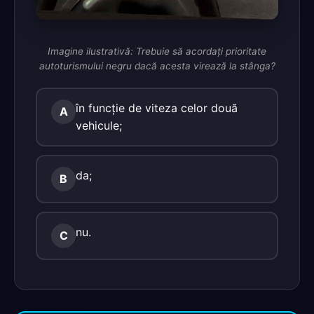
Imagine ilustrativă: Trebuie să acordaţi prioritate
autoturismului negru dacă acesta virează la stânga?
în funcţie de viteza celor două
A
vehicule;
da;
B
nu.
C