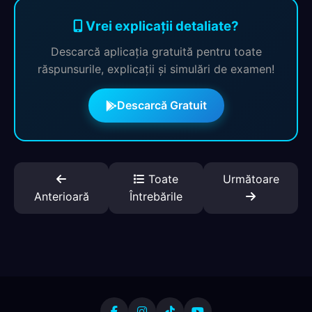
Vrei explicații detaliate?
Descarcă aplicația gratuită pentru toate
răspunsurile, explicații și simulări de examen!
Descarcă Gratuit
Toate
Următoare
Anterioară
Întrebările