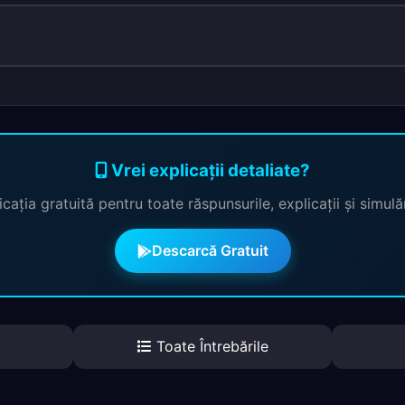
Vrei explicații detaliate?
cația gratuită pentru toate răspunsurile, explicații și simul
Descarcă Gratuit
Toate Întrebările