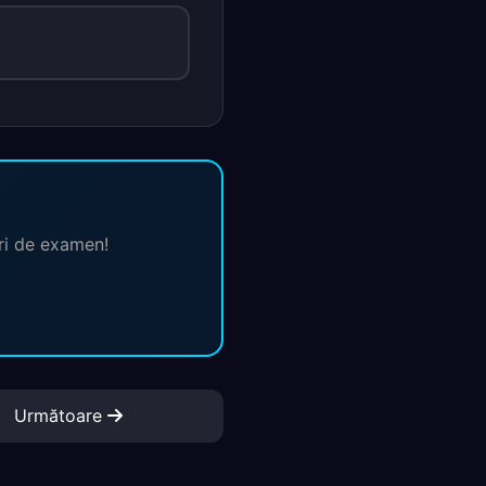
ări de examen!
Următoare