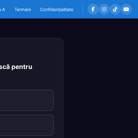
a A
Termeni
Confidențialitate
scă pentru