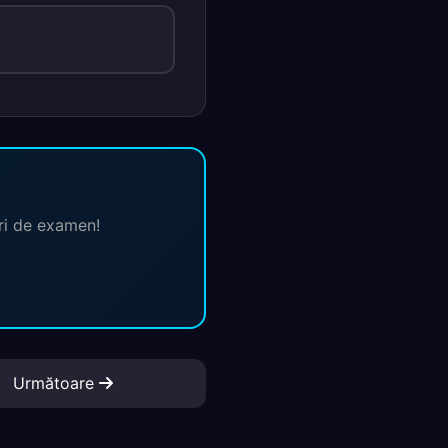
ări de examen!
Următoare