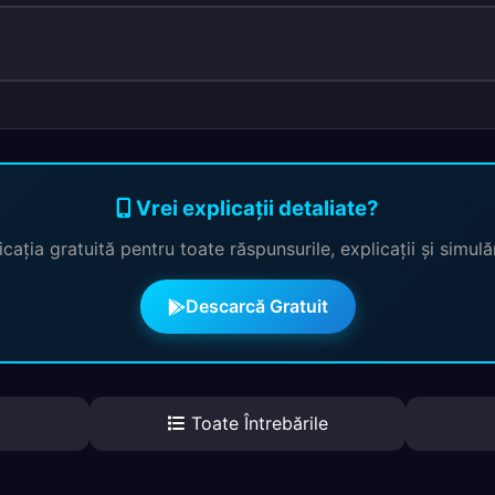
Vrei explicații detaliate?
cația gratuită pentru toate răspunsurile, explicații și simul
Descarcă Gratuit
Toate Întrebările