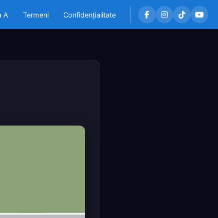
a A
Termeni
Confidențialitate