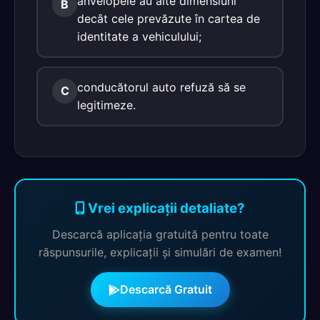
anvelopele au alte dimensiuni
B
decât cele prevăzute în cartea de
identitate a vehiculului;
conducătorul auto refuză să se
C
legitimeze.
Vrei explicații detaliate?
Descarcă aplicația gratuită pentru toate
răspunsurile, explicații și simulări de examen!
Descarcă Gratuit