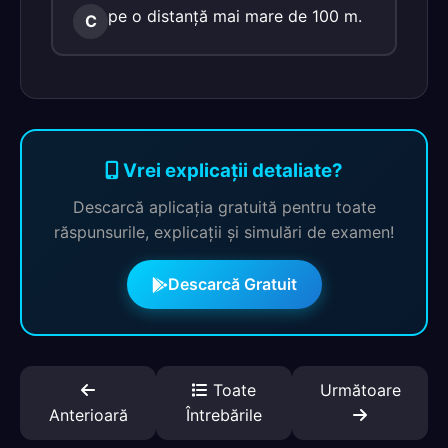
pe o distanţă mai mare de 100 m.
C
Vrei explicații detaliate?
Descarcă aplicația gratuită pentru toate
răspunsurile, explicații și simulări de examen!
Descarcă Gratuit
Toate
Următoare
Anterioară
Întrebările