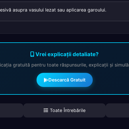
sivă asupra vasului lezat sau aplicarea garoului.
Vrei explicații detaliate?
cația gratuită pentru toate răspunsurile, explicații și simul
Descarcă Gratuit
Toate Întrebările