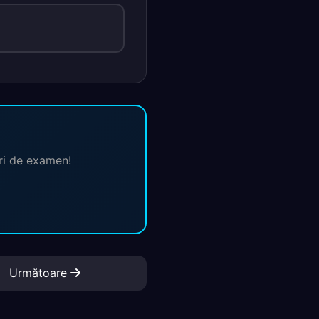
ări de examen!
Următoare