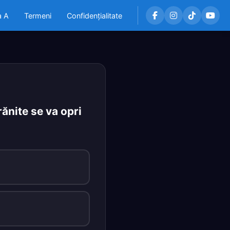
a A
Termeni
Confidențialitate
ănite se va opri