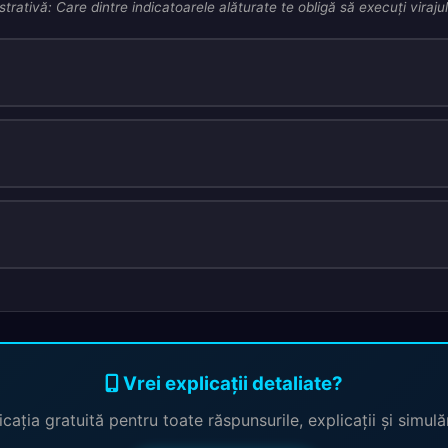
strativă: Care dintre indicatoarele alăturate te obligă să execuţi viraju
Vrei explicații detaliate?
cația gratuită pentru toate răspunsurile, explicații și simul