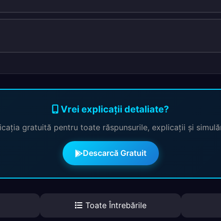
Vrei explicații detaliate?
cația gratuită pentru toate răspunsurile, explicații și simul
Descarcă Gratuit
Toate Întrebările