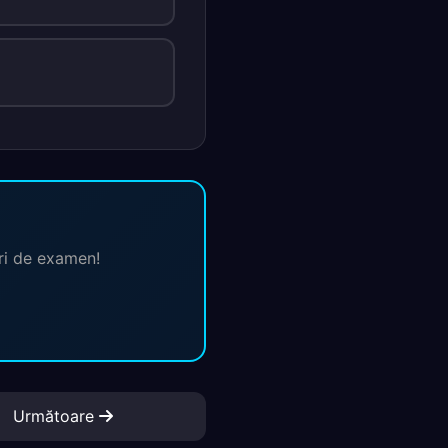
ări de examen!
Următoare