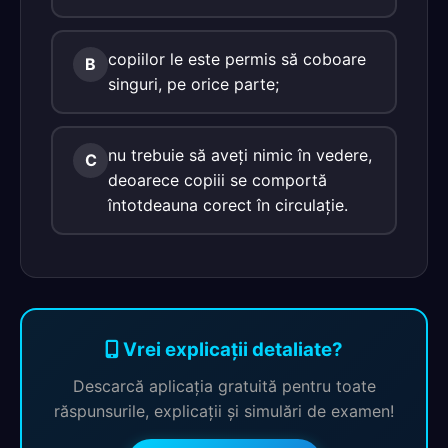
copiilor le este permis să coboare
B
singuri, pe orice parte;
nu trebuie să aveţi nimic în vedere,
C
deoarece copiii se comportă
întotdeauna corect în circulaţie.
Vrei explicații detaliate?
Descarcă aplicația gratuită pentru toate
răspunsurile, explicații și simulări de examen!