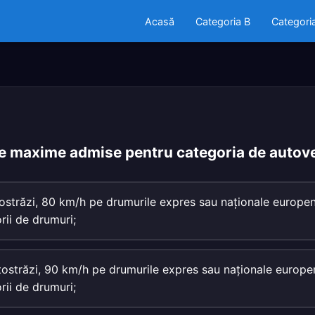
Acasă
Categoria B
Categori
le maxime admise pentru categoria de autov
ostrăzi, 80 km/h pe drumurile expres sau naţionale europe
rii de drumuri;
ostrăzi, 90 km/h pe drumurile expres sau naţionale europe
rii de drumuri;