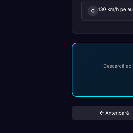
130 km/h pe aut
C
Descarcă apli
Anterioară