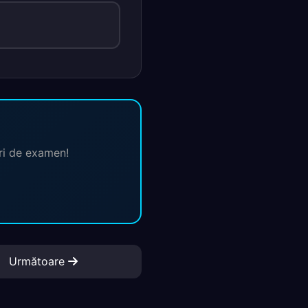
ări de examen!
Următoare