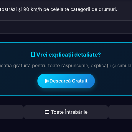
ostrăzi şi 90 km/h pe celelalte categorii de drumuri.
Vrei explicații detaliate?
cația gratuită pentru toate răspunsurile, explicații și simul
Descarcă Gratuit
Toate Întrebările