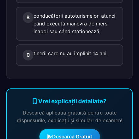
conducătorii autoturismelor, atunci
B
când execută manevra de mers
înapoi sau când staţionează;
tinerii care nu au împlinit 14 ani.
C
Vrei explicații detaliate?
Descarcă aplicația gratuită pentru toate
răspunsurile, explicații și simulări de examen!
Descarcă Gratuit