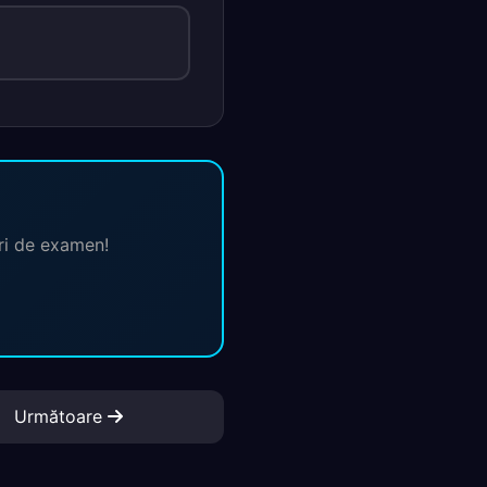
ări de examen!
Următoare