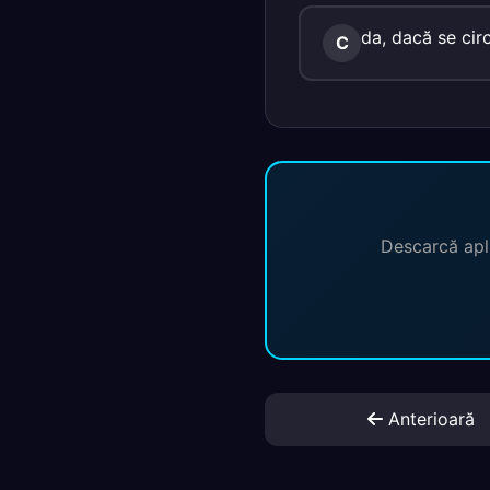
da, dacă se cir
C
Descarcă apli
Anterioară