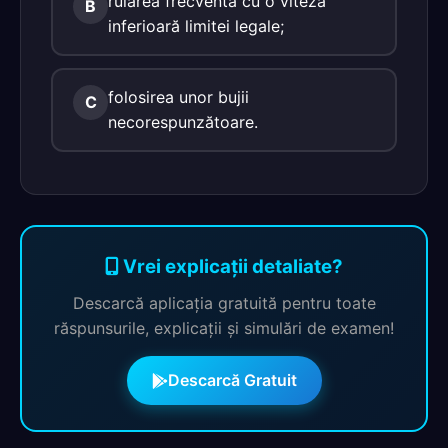
rularea frecventă cu o viteză
B
inferioară limitei legale;
folosirea unor bujii
C
necorespunzătoare.
Vrei explicații detaliate?
Descarcă aplicația gratuită pentru toate
răspunsurile, explicații și simulări de examen!
Descarcă Gratuit