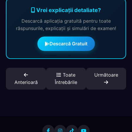
Vrei explicații detaliate?
Descarcă aplicația gratuită pentru toate
răspunsurile, explicații și simulări de examen!
Descarcă Gratuit
Toate
Următoare
Anterioară
Întrebările