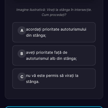
Imagine ilustrativă: Viraţi la stânga în intersecţie.
Cum procedaţi?
acordaţi prioritate autoturismului
A
din stânga;
aveţi prioritate faţă de
B
autoturismul alb din stânga;
nu vă este permis să viraţi la
C
stânga.