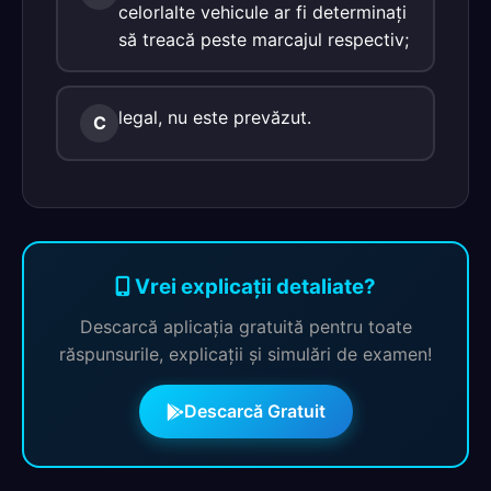
celorlalte vehicule ar fi determinaţi
să treacă peste marcajul respectiv;
legal, nu este prevăzut.
C
Vrei explicații detaliate?
Descarcă aplicația gratuită pentru toate
răspunsurile, explicații și simulări de examen!
Descarcă Gratuit