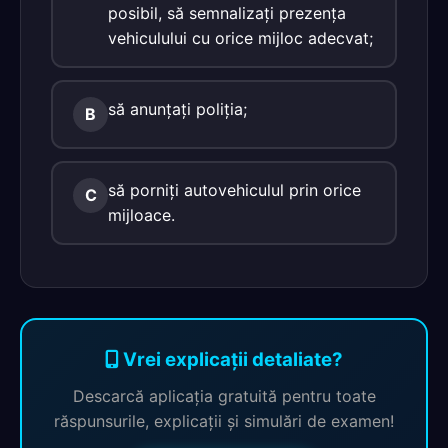
posibil, să semnalizați prezența
vehiculului cu orice mijloc adecvat;
să anunțați poliția;
B
să porniți autovehiculul prin orice
C
mijloace.
Vrei explicații detaliate?
Descarcă aplicația gratuită pentru toate
răspunsurile, explicații și simulări de examen!