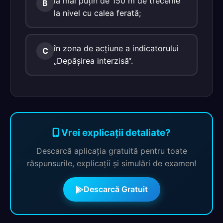
la mai puţin de 150 m de trecerile
B
la nivel cu calea ferată;
în zona de acţiune a indicatorului
C
„Depăşirea interzisă“.
Vrei explicații detaliate?
Descarcă aplicația gratuită pentru toate
răspunsurile, explicații și simulări de examen!
Descarcă Gratuit