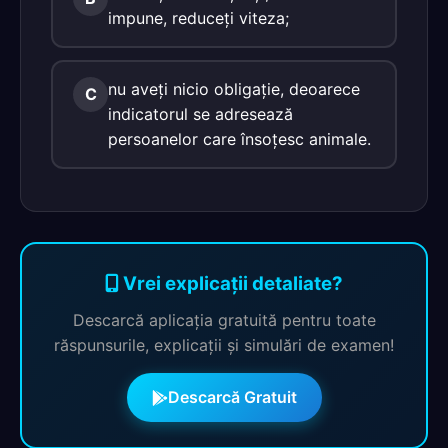
impune, reduceţi viteza;
nu aveţi nicio obligaţie, deoarece
C
indicatorul se adresează
persoanelor care însoţesc animale.
Vrei explicații detaliate?
Descarcă aplicația gratuită pentru toate
răspunsurile, explicații și simulări de examen!
Descarcă Gratuit