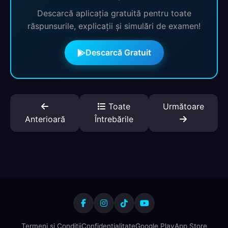
Descarcă aplicația gratuită pentru toate
răspunsurile, explicații și simulări de examen!
Descarcă Gratuit
Toate
Următoare
Anterioară
Întrebările
Termeni și Condiții
Confidențialitate
Google Play
App Store