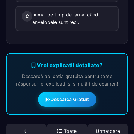
numai pe timp de iarnă, când
C
anvelopele sunt reci.
Vrei explicații detaliate?
Descarcă aplicația gratuită pentru toate
răspunsurile, explicații și simulări de examen!
Descarcă Gratuit
Toate
Următoare