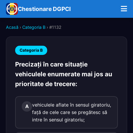
Chestionare DGPCI
Acasă
›
Categoria B
› #1132
Categoria B
Precizaţi în care situaţie
vehiculele enumerate mai jos au
prioritate de trecere:
vehiculele aflate în sensul giratoriu,
A
faţă de cele care se pregătesc să
intre în sensul giratoriu;