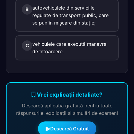
autovehiculele din serviciile
B
regulate de transport public, care
se pun în mişcare din staţie;
vehiculele care execută manevra
C
de întoarcere.
Vrei explicații detaliate?
Descarcă aplicația gratuită pentru toate
răspunsurile, explicații și simulări de examen!
Descarcă Gratuit