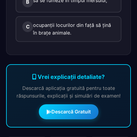
să se fumeze în timpul mersului;
B
ocupanţii locurilor din faţă să ţină
C
în braţe animale.
Vrei explicații detaliate?
Descarcă aplicația gratuită pentru toate
răspunsurile, explicații și simulări de examen!
Descarcă Gratuit