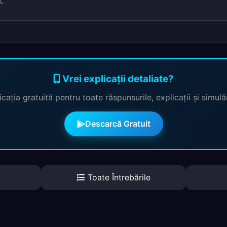
.
Vrei explicații detaliate?
cația gratuită pentru toate răspunsurile, explicații și simul
Descarcă Gratuit
Toate Întrebările