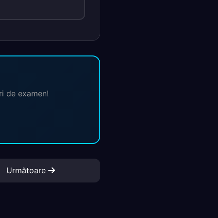
ări de examen!
Următoare