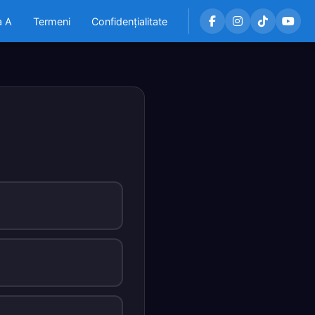
a A
Termeni
Confidențialitate