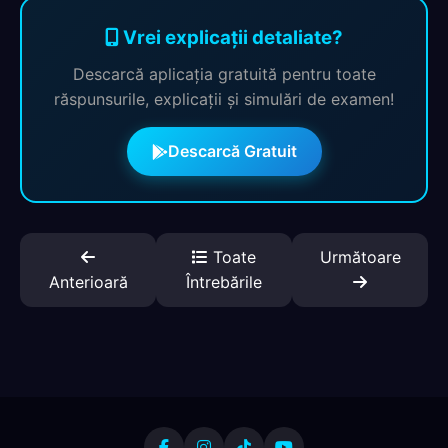
Vrei explicații detaliate?
Descarcă aplicația gratuită pentru toate
răspunsurile, explicații și simulări de examen!
Descarcă Gratuit
Toate
Următoare
Anterioară
Întrebările