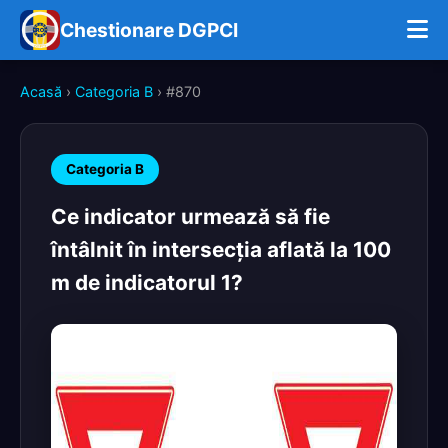
Chestionare DGPCI
Acasă
›
Categoria B
› #870
Categoria B
Ce indicator urmează să fie
întâlnit în intersecţia aflată la 100
m de indicatorul 1?