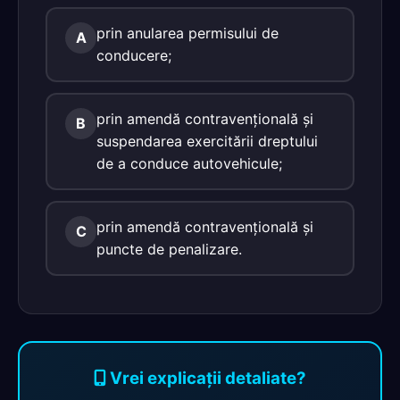
prin anularea permisului de
A
conducere;
prin amendă contravenţională şi
B
suspendarea exercitării dreptului
de a conduce autovehicule;
prin amendă contravenţională şi
C
puncte de penalizare.
Vrei explicații detaliate?