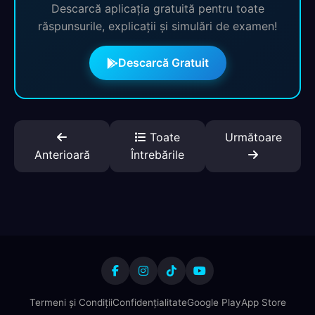
Descarcă aplicația gratuită pentru toate
răspunsurile, explicații și simulări de examen!
Descarcă Gratuit
Toate
Următoare
Anterioară
Întrebările
Termeni și Condiții
Confidențialitate
Google Play
App Store