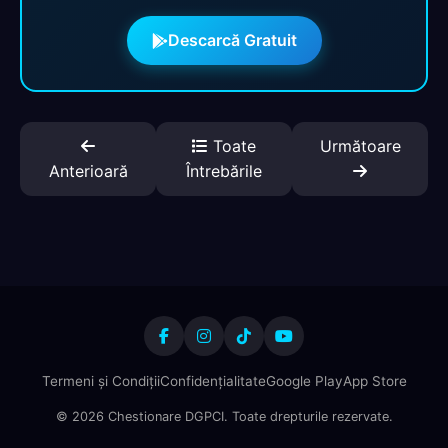
Descarcă Gratuit
Toate
Următoare
Anterioară
Întrebările
Termeni și Condiții
Confidențialitate
Google Play
App Store
© 2026 Chestionare DGPCI. Toate drepturile rezervate.