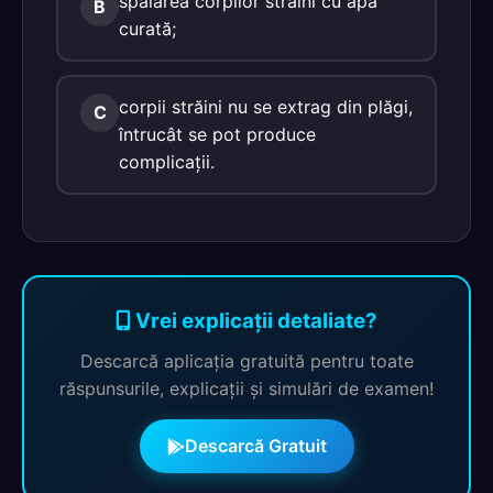
spălarea corpilor străini cu apă
B
curată;
corpii străini nu se extrag din plăgi,
C
întrucât se pot produce
complicaţii.
Vrei explicații detaliate?
Descarcă aplicația gratuită pentru toate
răspunsurile, explicații și simulări de examen!
Descarcă Gratuit