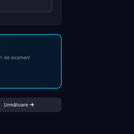
ări de examen!
Următoare