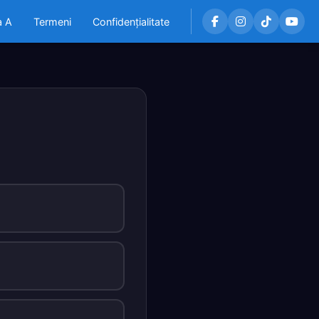
a A
Termeni
Confidențialitate