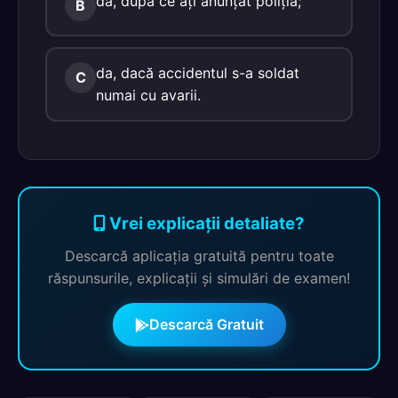
da, după ce ați anunțat poliția;
B
da, dacă accidentul s-a soldat
C
numai cu avarii.
Vrei explicații detaliate?
Descarcă aplicația gratuită pentru toate
răspunsurile, explicații și simulări de examen!
Descarcă Gratuit