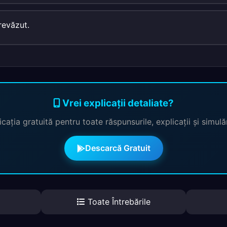
revăzut.
Vrei explicații detaliate?
cația gratuită pentru toate răspunsurile, explicații și simul
Descarcă Gratuit
Toate Întrebările