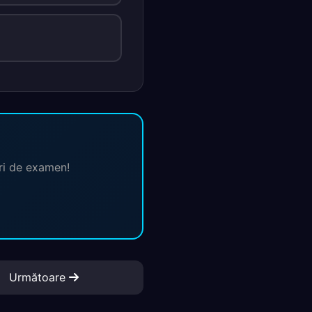
ări de examen!
Următoare