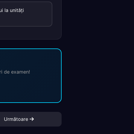
 la unităţi
ări de examen!
Următoare