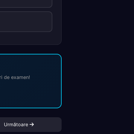
ări de examen!
Următoare