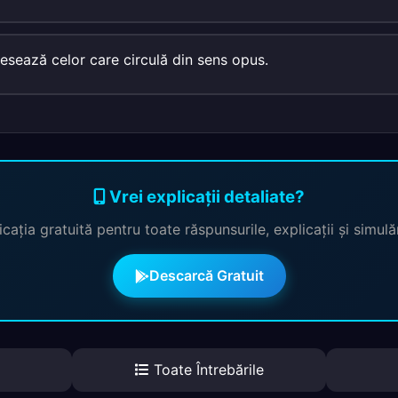
esează celor care circulă din sens opus.
Vrei explicații detaliate?
cația gratuită pentru toate răspunsurile, explicații și simul
Descarcă Gratuit
Toate Întrebările