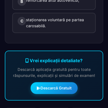
remorcarea altui autovehicul;
B
staţionarea voluntară pe partea
C
carosabilă.
Vrei explicații detaliate?
Descarcă aplicația gratuită pentru toate
răspunsurile, explicații și simulări de examen!
Descarcă Gratuit