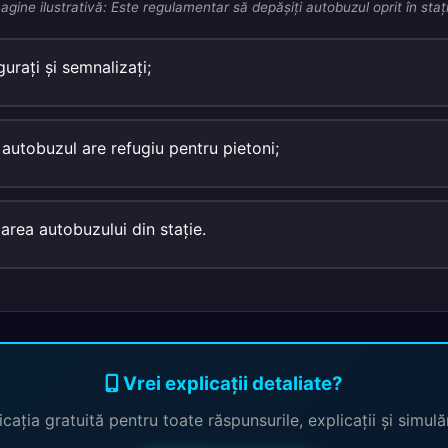
agine ilustrativă: Este regulamentar să depăşiţi autobuzul oprit în staţ
uraţi şi semnalizaţi;
autobuzul are refugiu pentru pietoni;
area autobuzului din staţie.
Vrei explicații detaliate?
cația gratuită pentru toate răspunsurile, explicații și simul