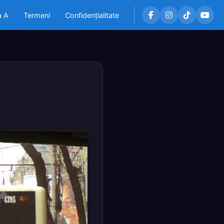
a A
Termeni
Confidențialitate