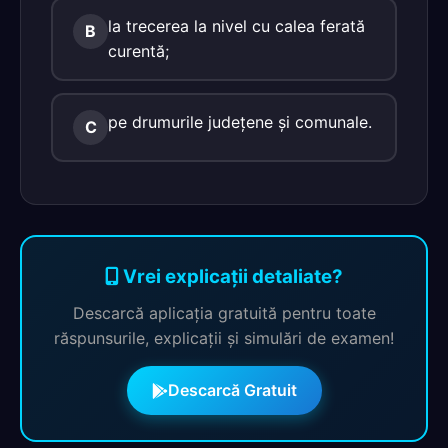
la trecerea la nivel cu calea ferată
B
curentă;
pe drumurile judeţene şi comunale.
C
Vrei explicații detaliate?
Descarcă aplicația gratuită pentru toate
răspunsurile, explicații și simulări de examen!
Descarcă Gratuit