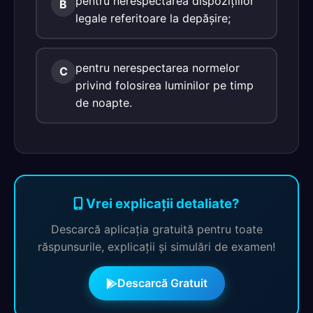
pentru nerespectarea dispoziţiilor
B
legale referitoare la depăşire;
pentru nerespectarea normelor
C
privind folosirea luminilor pe timp
de noapte.
Vrei explicații detaliate?
Descarcă aplicația gratuită pentru toate
răspunsurile, explicații și simulări de examen!
Descarcă Gratuit