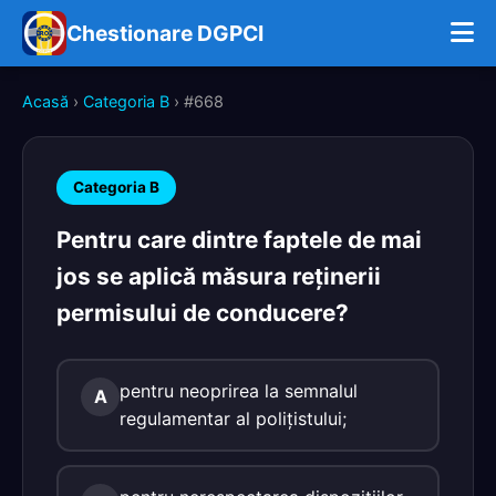
Chestionare DGPCI
Acasă
›
Categoria B
› #668
Categoria B
Pentru care dintre faptele de mai
jos se aplică măsura reţinerii
permisului de conducere?
pentru neoprirea la semnalul
A
regulamentar al poliţistului;