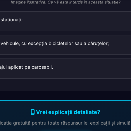
Imagine ilustrativă: Ce vă este interzis în această situaţie?
 staţionaţi;
 vehicule, cu excepţia bicicletelor sau a căruţelor;
jul aplicat pe carosabil.
Vrei explicații detaliate?
cația gratuită pentru toate răspunsurile, explicații și simul