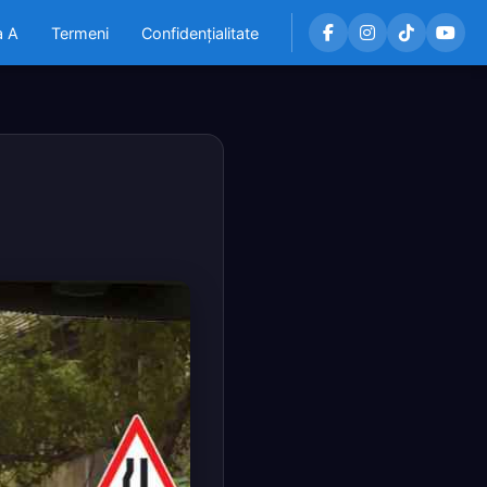
a A
Termeni
Confidențialitate