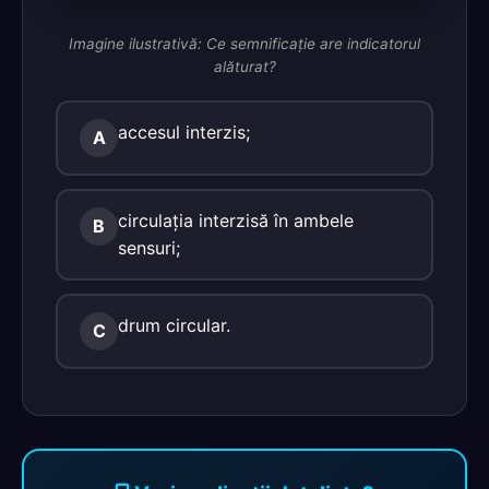
Imagine ilustrativă: Ce semnificaţie are indicatorul
alăturat?
accesul interzis;
A
circulaţia interzisă în ambele
B
sensuri;
drum circular.
C