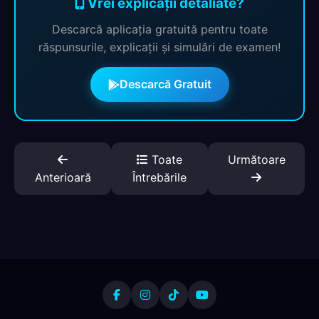
Vrei explicații detaliate?
Descarcă aplicația gratuită pentru toate
răspunsurile, explicații și simulări de examen!
Descarcă Gratuit
Toate
Următoare
Anterioară
Întrebările