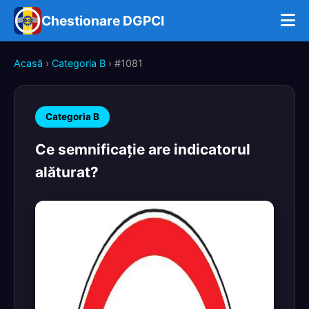
Chestionare DGPCI
Acasă
›
Categoria B
› #1081
Categoria B
Ce semnificaţie are indicatorul
alăturat?