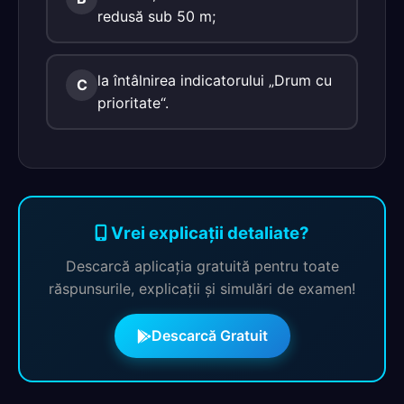
redusă sub 50 m;
la întâlnirea indicatorului „Drum cu
C
prioritate“.
Vrei explicații detaliate?
Descarcă aplicația gratuită pentru toate
răspunsurile, explicații și simulări de examen!
Descarcă Gratuit