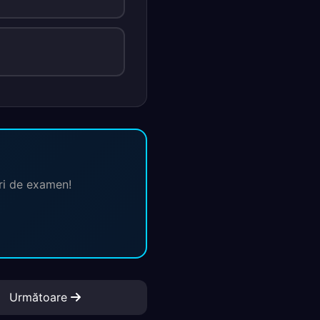
ări de examen!
Următoare