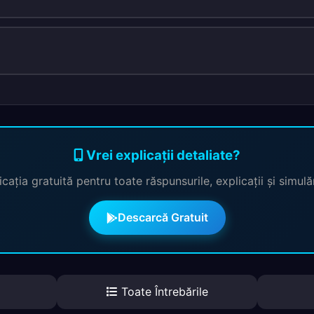
Vrei explicații detaliate?
cația gratuită pentru toate răspunsurile, explicații și simul
Descarcă Gratuit
Toate Întrebările