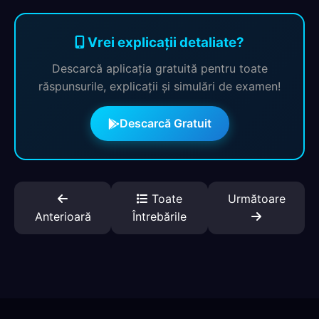
Vrei explicații detaliate?
Descarcă aplicația gratuită pentru toate
răspunsurile, explicații și simulări de examen!
Descarcă Gratuit
Toate
Următoare
Anterioară
Întrebările