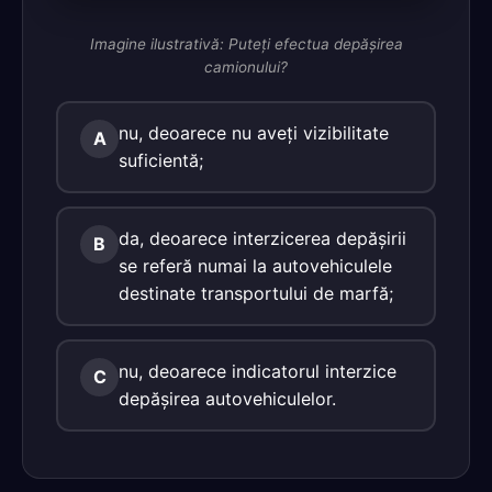
Imagine ilustrativă: Puteţi efectua depăşirea
camionului?
nu, deoarece nu aveţi vizibilitate
A
suficientă;
da, deoarece interzicerea depăşirii
B
se referă numai la autovehiculele
destinate transportului de marfă;
nu, deoarece indicatorul interzice
C
depăşirea autovehiculelor.