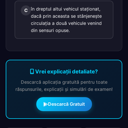
în dreptul altui vehicul staţionat,
C
dacă prin aceasta se stânjeneşte
circulaţia a două vehicule venind
din sensuri opuse.
Vrei explicații detaliate?
Descarcă aplicația gratuită pentru toate
răspunsurile, explicații și simulări de examen!
Descarcă Gratuit