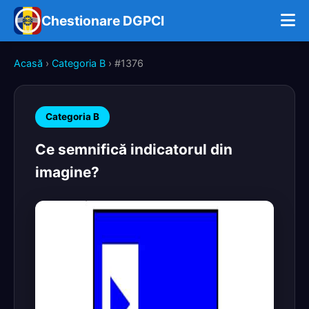
Chestionare DGPCI
Acasă
›
Categoria B
› #1376
Categoria B
Ce semnifică indicatorul din
imagine?