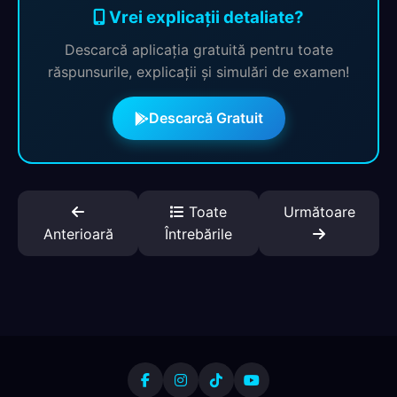
Vrei explicații detaliate?
Descarcă aplicația gratuită pentru toate
răspunsurile, explicații și simulări de examen!
Descarcă Gratuit
Toate
Următoare
Anterioară
Întrebările