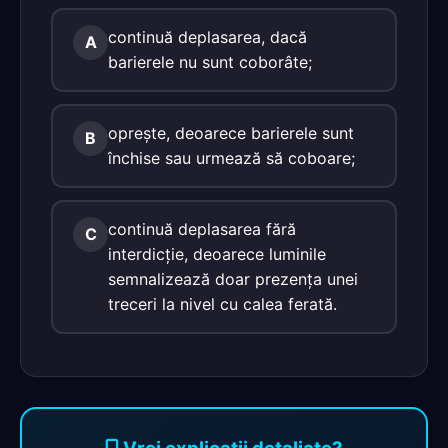
continuă deplasarea, dacă
A
barierele nu sunt coborâte;
oprește, deoarece barierele sunt
B
închise sau urmează să coboare;
continuă deplasarea fără
C
interdicție, deoarece luminile
semnalizează doar prezența unei
treceri la nivel cu calea ferată.