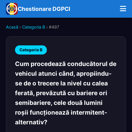
Chestionare DGPCI
Acasă
›
Categoria B
› #497
Categoria B
Cum procedează conducătorul de
vehicul atunci când, apropiindu-
se de o trecere la nivel cu calea
ferată, prevăzută cu bariere ori
semibariere, cele două lumini
roșii funcționează intermitent-
alternativ?