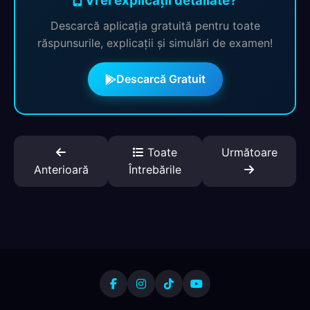
Vrei explicații detaliate?
Descarcă aplicația gratuită pentru toate
răspunsurile, explicații și simulări de examen!
Descarcă Gratuit
Toate
Următoare
Anterioară
Întrebările