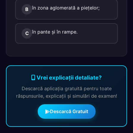
în zona aglomerată a pieţelor;
B
în pante şi în rampe.
C
Vrei explicații detaliate?
Descarcă aplicația gratuită pentru toate
răspunsurile, explicații și simulări de examen!
Descarcă Gratuit