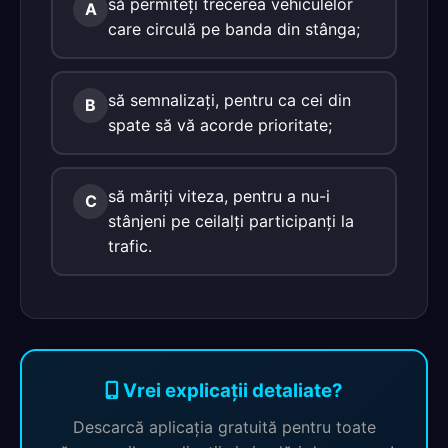
să permiteţi trecerea vehiculelor
A
care circulă pe banda din stânga;
să semnalizaţi, pentru ca cei din
B
spate să vă acorde prioritate;
să măriţi viteza, pentru a nu-i
C
stânjeni pe ceilalţi participanţi la
trafic.
Vrei explicații detaliate?
Descarcă aplicația gratuită pentru toate