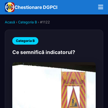
Chestionare DGPCI
Acasă
›
Categoria B
› #1122
Categoria B
Ce semnifică indicatorul?