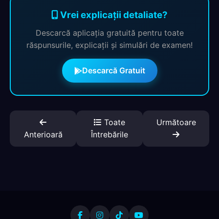
Vrei explicații detaliate?
Descarcă aplicația gratuită pentru toate
răspunsurile, explicații și simulări de examen!
Descarcă Gratuit
Toate
Următoare
Anterioară
Întrebările