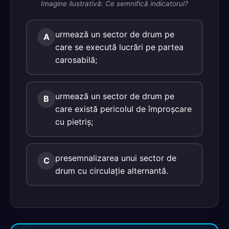
Imagine ilustrativă: Ce semnifică indicatorul?
urmează un sector de drum pe
A
care se execută lucrări pe partea
carosabilă;
urmează un sector de drum pe
B
care există pericolul de împroşcare
cu pietriş;
presemnalizarea unui sector de
C
drum cu circulaţie alternantă.