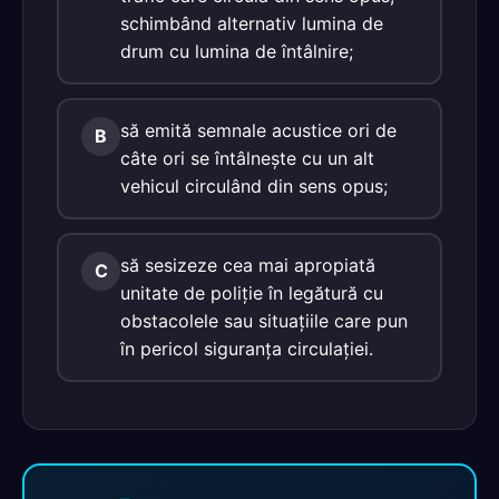
schimbând alternativ lumina de
drum cu lumina de întâlnire;
să emită semnale acustice ori de
B
câte ori se întâlneşte cu un alt
vehicul circulând din sens opus;
să sesizeze cea mai apropiată
C
unitate de poliţie în legătură cu
obstacolele sau situaţiile care pun
în pericol siguranţa circulaţiei.