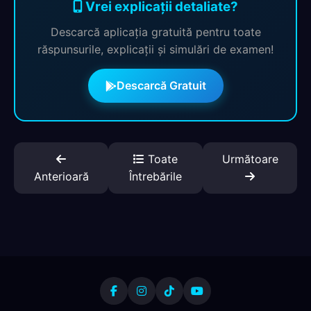
Vrei explicații detaliate?
Descarcă aplicația gratuită pentru toate
răspunsurile, explicații și simulări de examen!
Descarcă Gratuit
Toate
Următoare
Anterioară
Întrebările